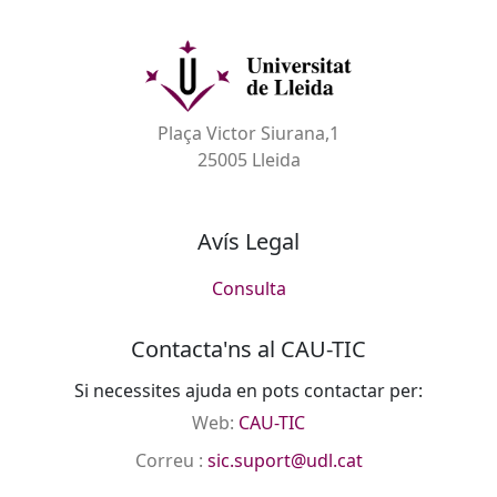
Plaça Victor Siurana,1
25005 Lleida
Avís Legal
Consulta
Contacta'ns al CAU-TIC
Si necessites ajuda en pots contactar per:
Web:
CAU-TIC
Correu :
sic.suport@udl.cat