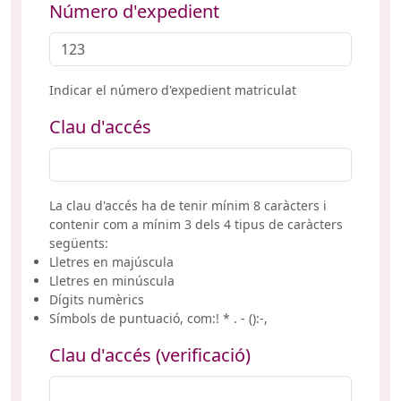
Número d'expedient
Indicar el número d'expedient matriculat
Clau d'accés
La clau d'accés ha de tenir mínim 8 caràcters i
contenir com a mínim 3 dels 4 tipus de caràcters
següents:
Lletres en majúscula
Lletres en minúscula
Dígits numèrics
Símbols de puntuació, com:! * . - ():-,
Clau d'accés (verificació)