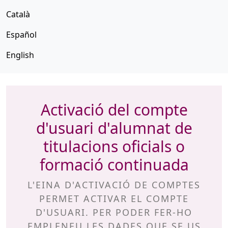
Català
Español
English
Activació del compte
d'usuari d'alumnat de
titulacions oficials o
formació continuada
L'EINA D'ACTIVACIÓ DE COMPTES
PERMET ACTIVAR EL COMPTE
D'USUARI. PER PODER FER-HO
EMPLENEU LES DADES QUE SE US